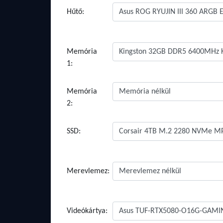
Hűtő:
Memória
1:
Memória
2:
SSD:
Merevlemez:
Videókártya: