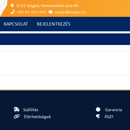
6725 Szeged, Nemestakács utca 49.
+36-62-552-647
ocsipc@ocsipc.hu
KAPCSOLAT
BEJELENTKEZÉS
Szállítás
Garancia
Elérhetőségek
ÁSZF