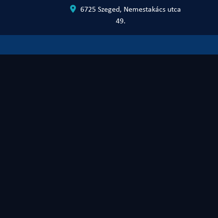
6725 Szeged, Nemestakács utca
49.