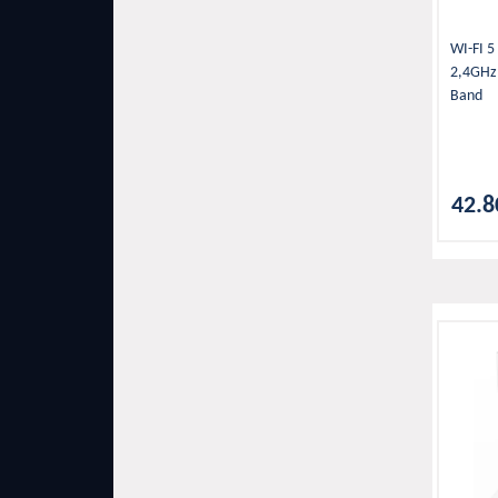
WI-FI 5
2,4GHz
Band
42.8