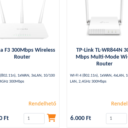
a F3 300Mbps Wireless
TP-Link TL-WR844N 3
Router
Mbps Multi-Mode Wi-
Router
 (802.11n), 1xWAN, 3xLAN, 10/100
WI-FI 4 (802.11n), 1xWAN, 4xLAN, 
,4GHz 300Mbps
LAN, 2,4GHz 300Mbps
Rendelhető
Rendel
0 Ft
6.000 Ft