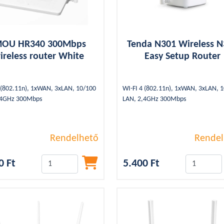
MOU HR340 300Mbps
Tenda N301 Wireless 
ireless router White
Easy Setup Router
 (802.11n), 1xWAN, 3xLAN, 10/100
WI-FI 4 (802.11n), 1xWAN, 3xLAN, 
,4GHz 300Mbps
LAN, 2,4GHz 300Mbps
Rendelhető
Rendel
0 Ft
5.400 Ft