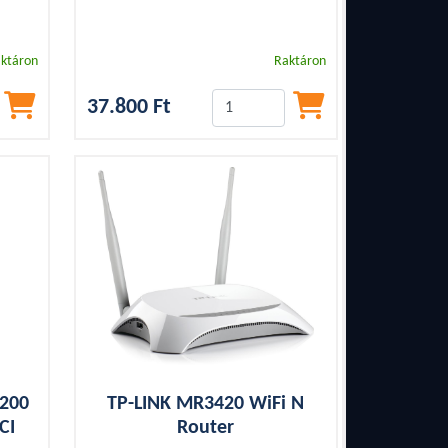
ktáron
Raktáron
37.800 Ft
1200
TP-LINK MR3420 WiFi N
CI
Router