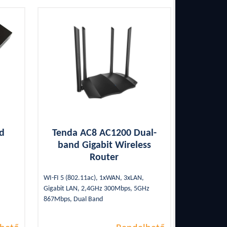
rd
Tenda AC8 AC1200 Dual-
band Gigabit Wireless
Router
WI-FI 5 (802.11ac), 1xWAN, 3xLAN,
Gigabit LAN, 2,4GHz 300Mbps, 5GHz
867Mbps, Dual Band