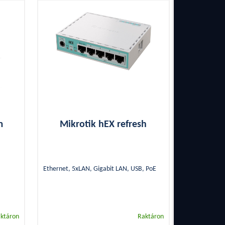
m
Mikrotik hEX refresh
Ethernet, 5xLAN, Gigabit LAN, USB, PoE
ktáron
Raktáron