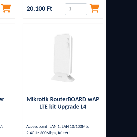
20.100 Ft
er
Mikrotik RouterBOARD wAP
LTE kit Upgrade L4
AN,
Access point, LAN 1, LAN 10/100Mb,
2.4GHz 300Mbps, Kültéri